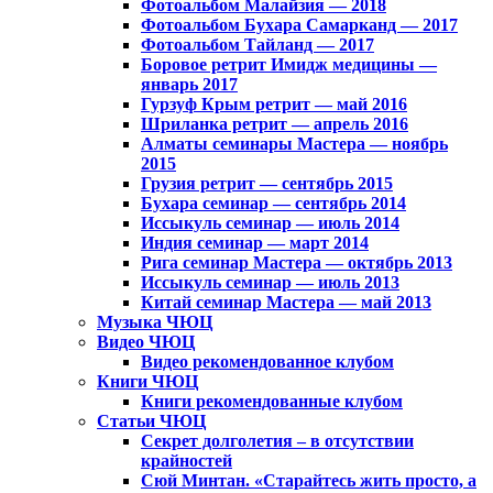
Фотоальбом Малайзия — 2018
Фотоальбом Бухара Самарканд — 2017
Фотоальбом Тайланд — 2017
Боровое ретрит Имидж медицины —
январь 2017
Гурзуф Крым ретрит — май 2016
Шриланка ретрит — апрель 2016
Алматы семинары Мастера — ноябрь
2015
Грузия ретрит — сентябрь 2015
Бухара семинар — сентябрь 2014
Иссыкуль семинар — июль 2014
Индия семинар — март 2014
Рига семинар Мастера — октябрь 2013
Иссыкуль семинар — июль 2013
Китай семинар Мастера — май 2013
Музыка ЧЮЦ
Видео ЧЮЦ
Видео рекомендованное клубом
Книги ЧЮЦ
Книги рекомендованные клубом
Статьи ЧЮЦ
Секрет долголетия – в отсутствии
крайностей
Сюй Минтан. «Старайтесь жить просто, а