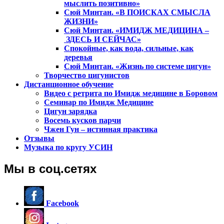
мыслить позитивно»
Сюй Минтан. «В ПОИСКАХ СМЫСЛА
ЖИЗНИ»
Сюй Минтан. «ИМИДЖ МЕДИЦИНА –
ЗДЕСЬ И СЕЙЧАС»
Спокойные, как вода, сильные, как
деревья
Сюй Минтан. «Жизнь по системе цигун»
Творчество цигунистов
Дистанционное обучение
Видео с ретрита по Имидж медицине в Боровом
Семинар по Имидж Медицине
Цигун зарядка
Восемь кусков парчи
Чжен Гун – истинная практика
Отзывы
Музыка по кругу УСИН
Мы в соц.сетях
Facebook