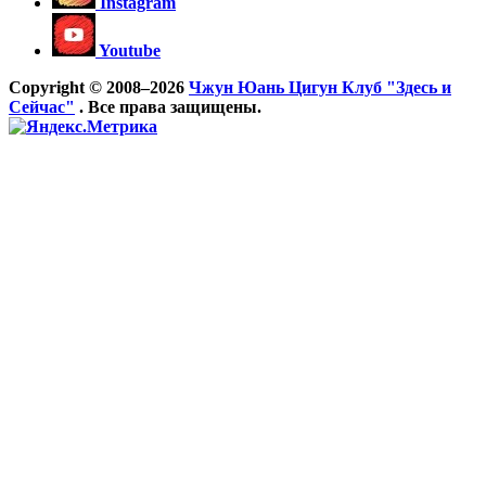
Instagram
Youtube
Copyright © 2008–2026
Чжун Юань Цигун Клуб "Здесь и
Сейчас"
. Все права защищены.