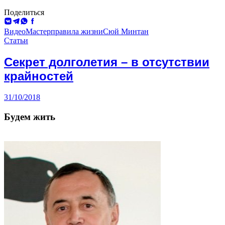
Поделиться
ВКонтакте
Telegram
WhatsApp
Facebook
Видео
Мастер
правила жизни
Сюй Минтан
Статьи
Секрет долголетия – в отсутствии
крайностей
31/10/2018
Будем жить