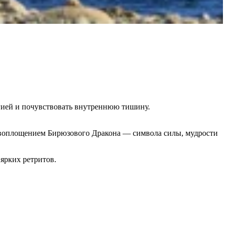
ргией и почувствовать внутреннюю тишину.
т воплощением Бирюзового Дракона — символа силы, мудрости
ярких ретритов.