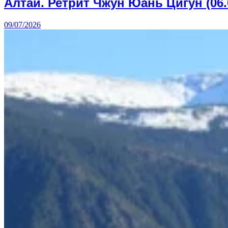
Алтай. Ретрит Чжун Юань Цигун (06.
09/07/2026