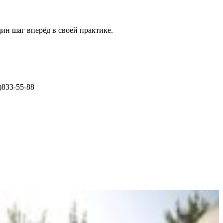
ин шаг вперёд в своей практике.
)833-55-88