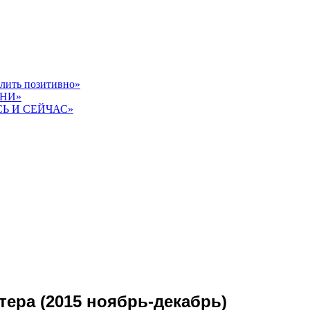
слить позитивно»
ЗНИ»
СЬ И СЕЙЧАС»
ра (2015 ноябрь-декабрь)