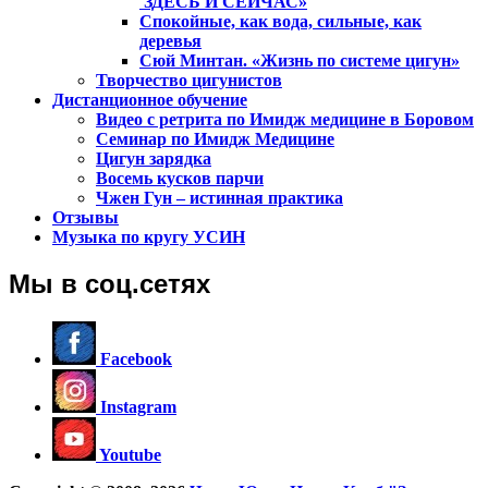
ЗДЕСЬ И СЕЙЧАС»
Спокойные, как вода, сильные, как
деревья
Сюй Минтан. «Жизнь по системе цигун»
Творчество цигунистов
Дистанционное обучение
Видео с ретрита по Имидж медицине в Боровом
Семинар по Имидж Медицине
Цигун зарядка
Восемь кусков парчи
Чжен Гун – истинная практика
Отзывы
Музыка по кругу УСИН
Мы в соц.сетях
Facebook
Instagram
Youtube