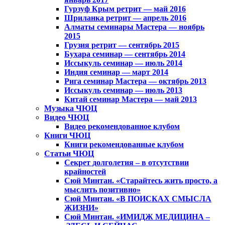
Гурзуф Крым ретрит — май 2016
Шриланка ретрит — апрель 2016
Алматы семинары Мастера — ноябрь
2015
Грузия ретрит — сентябрь 2015
Бухара семинар — сентябрь 2014
Иссыкуль семинар — июль 2014
Индия семинар — март 2014
Рига семинар Мастера — октябрь 2013
Иссыкуль семинар — июль 2013
Китай семинар Мастера — май 2013
Музыка ЧЮЦ
Видео ЧЮЦ
Видео рекомендованное клубом
Книги ЧЮЦ
Книги рекомендованные клубом
Статьи ЧЮЦ
Секрет долголетия – в отсутствии
крайностей
Сюй Минтан. «Старайтесь жить просто, а
мыслить позитивно»
Сюй Минтан. «В ПОИСКАХ СМЫСЛА
ЖИЗНИ»
Сюй Минтан. «ИМИДЖ МЕДИЦИНА –