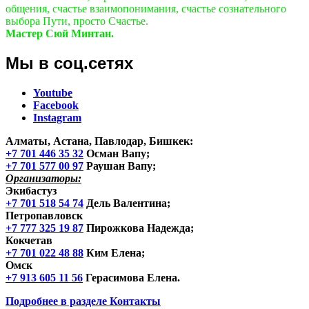
общения, счастье взаимопонимания, счастье сознательного
выбора Пути, просто Счастье.
Мастер Сюй Минтан.
Мы в соц.сетях
Youtube
Facebook
Instagram
Алматы, Астана, Павлодар, Бишкек
:
+7 701 446 35 32
Осман Вапу;
+7 701 577 00 97
Раушан Вапу;
Организаторы:
Экибастуз
+7 701 518 54 74
Дель Валентина;
Петропавловск
+7 777 325 19 87
Пирожкова Надежда;
Кокчетав
+7 701 022 48 88
Ким Елена;
Омск
+7 913 605 11 56
Герасимова Елена.
Подробнее в разделе
Контакты