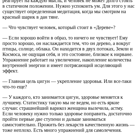
реагирует на каждую мысль, и человек не может долго стоять
в статичном положении. Нужно успокоить ум. Для этого у нас
существует определенная медитация, когда мы смотрим на
красный шарик в дан тяне.
— Что чувствует человек, который стоит в «Дереве»?
— Если хорошо войти в образ, то ничего не чувствует! Ему
просто хорошо, он наслаждается тем, что он дерево, а вокруг
птицы, солнце, облака. Он находится в двух потоках, Земли и
Космоса, не ощущая себя, и это состояние, близкое к нирване.
Упражнение работает на увеличение, накопление количества
внутренней энергии и имеет потрясающий исцеляющий
эффект.
— Главная цель цигун — укрепление здоровья. Или все-таки
что-то еще?
— У каждого, кто занимается цигун, здоровье меняется к
лучшему. Статистику такую мы не ведем, но есть яркие
случаи: страшнейший варикоз женщина вылечила, астму.
Если человеку нужно только здоровье поправить, достаточно
пройти первые две ступени и дальше заниматься
самостоятельно. Прожить без лекарств качественную жизнь —
тоже неплохо. Есть много упражнений для самолечения.