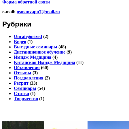
Форма обратной связи
e-mail:
osmanvapu7@mail.ru
Рубрики
Uncategorized
(2)
Видео
(1)
Выездные семинары
(48)
Дистанционное обучение
(9)
Имидж Медицина
(4)
Китайская Имидж Медицина
(11)
Объявления
(60)
Отзывы
(3)
Поздравления
(2)
Ретрит
(33)
Семинары
(54)
Статьи
(1)
Творчество
(1)