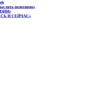
ей
мыслить позитивно»
ИЗНИ»
ЕСЬ И СЕЙЧАС»