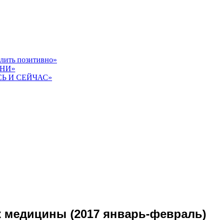
слить позитивно»
ЗНИ»
СЬ И СЕЙЧАС»
 медицины (2017 январь-февраль)