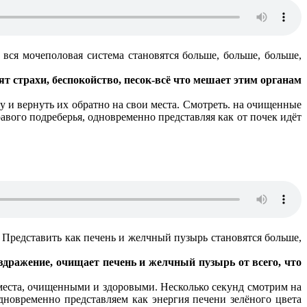
 вся мочеполовая система становятся больше, больше, больше,
ят страхи, беспокойство, песок-всё что мешает этим органам
 и вернуть их обратно на свои места. Смотреть. на очищенные
авого подреберья, одновременно представляя как от почек идёт
Представить как печень и желчный пузырь становятся больше,
здражение, очищает печень и желчный пузырь от всего, что
 места, очищенными и здоровыми. Несколько секунд смотрим на
дновременно представляем как энергия печени зелёного цвета