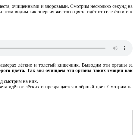
 места, очищенными и здоровыми. Смотрим несколько секунд на
и этом видим как энергия желтого цвета идёт от селезёнки и к
размерах лёгкие и толстый кишечник. Выводим эти органы за
серого цвета. Так мы очищаем эти органы таких эмоций как
нд смотрим на них.
ета идёт от лёгких и превращается в чёрный цвет. Смотрим на