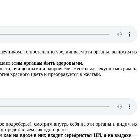
ишечником, то постепенно увеличиваем эти органы, выносим их
мешает этим органам быть здоровыми.
 места, очищенными и здоровыми. Несколько секунд смотрим на
ргия красного цвета и преобразуется в жёлтый.
е подреберье), смотрим внутрь себя на эти органы и видим их
, представляем как одно целое.
 как на вдохе в них входит серебристая ЦИ, а на выдохе —