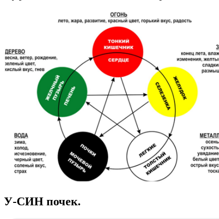
У-СИН почек.