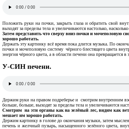
Положить руки на почки, закрыть глаза и обратить свой внут
выходят за пределы тела и увеличиваются настолько, насколько
Затем представить что сверху вниз почки и мочеполовую сис
хорошо работать.
Держать эту картинку всё время пока длится музыка. По окон
почки и мочеполовую систему чёрного блестящего цвета внутре
энергия чёрного цвета, а в области печени она превращается в 
У-СИН печени.
Держим руки на правом подреберье и смотрим внутренним взо
больше, больше, выходят за пределы тела и увеличиваются наст
Смотрим на эти органы как на зелёный лес, видим как вет
мешает им хорошо работать.
Держим картинку в голове до окончания музыки, затем мыслен
печень и желчный пузырь, насыщенного зелёного цвета, внут