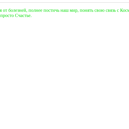
от болезней, полнее постичь наш мир, понять свою связь с Космо
просто Счастье.