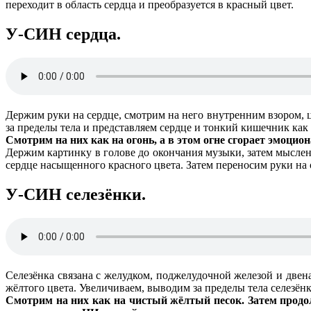
переходит в область сердца и преобразуется в красный цвет.
У-СИН сердца.
Держим руки на сердце, смотрим на него внутренним взором, 
за пределы тела и представляем сердце и тонкий кишечник как 
Смотрим на них как на огонь, а в этом огне сгорает эмоци
Держим картинку в голове до окончания музыки, затем мыслен
сердце насыщенного красного цвета. Затем переносим руки на о
У-СИН селезёнки.
Селезёнка связана с желудком, поджелудочной железой и двен
жёлтого цвета. Увеличиваем, выводим за пределы тела селезён
Смотрим на них как на чистый жёлтый песок. Затем продол