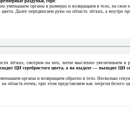
чрезмерные раздумья, горе
.
но уменьшаем органы в размерах и возвращаем в тело, на свои
цвета. Далее передвигаем руки на область лёгких, а внутри пр
сти лёгких, смотрим на них, затем мысленно увеличиваем в 
х входит ЦИ серебристого цвета, а на выдохе — выходит ЦИ 
уменьшаем органы и возвращаем обратно в тело. Несколько секу
а область почек, при этом представляем как энергия белого цв