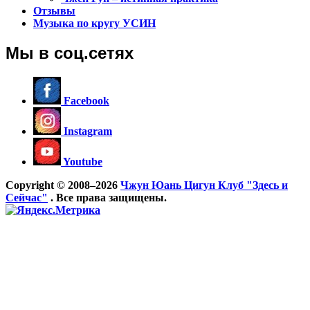
Отзывы
Музыка по кругу УСИН
Мы в соц.сетях
Facebook
Instagram
Youtube
Copyright © 2008–2026
Чжун Юань Цигун Клуб "Здесь и
Сейчас"
. Все права защищены.