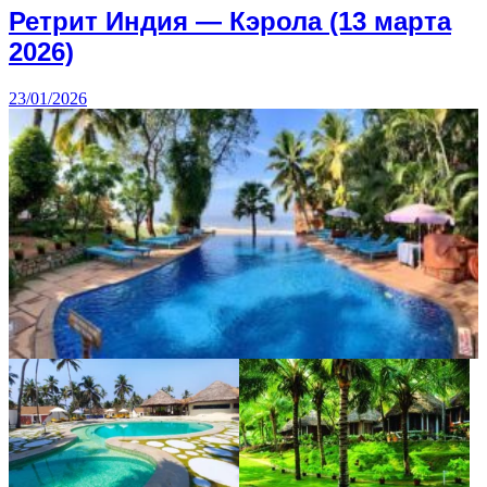
Ретрит Индия — Кэрола (13 марта
2026)
23/01/2026