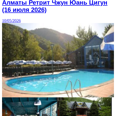
Алматы Ретрит Чжун Юань Цигун
(16 июля 2026)
10/05/2026