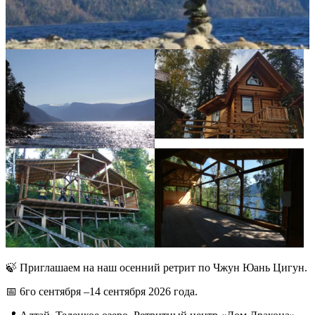
🍃 Приглашаем на наш осенний ретрит по Чжун Юань Цигун.
📅 6го сентября –14 сентября 2026 года.