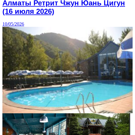
Алматы Ретрит Чжун Юань Цигун
(16 июля 2026)
10/05/2026