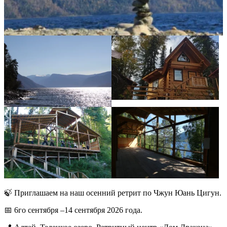
🍃 Приглашаем на наш осенний ретрит по Чжун Юань Цигун.
📅 6го сентября –14 сентября 2026 года.