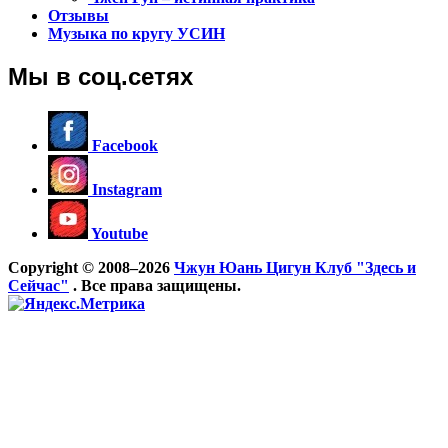
Отзывы
Музыка по кругу УСИН
Мы в соц.сетях
Facebook
Instagram
Youtube
Copyright © 2008–2026
Чжун Юань Цигун Клуб "Здесь и
Сейчас"
. Все права защищены.