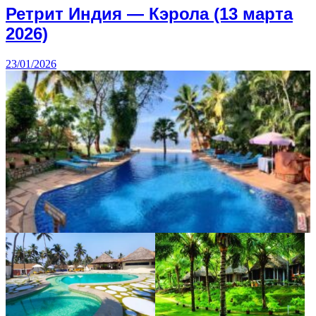
Ретрит Индия — Кэрола (13 марта
2026)
23/01/2026