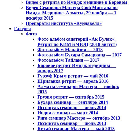
Видео с ретрита по Имидж медицине в Боровом
Видео Семинара Мастера Сюй Минтана по
Имидж Медицине, Алматы, 29 ноября — 1
декабря 2015
Препараты института «Кундавелл»
Галерея
Фото
Фото альбом санаторий «Ак Булак»,
Ретрит по КИМ и ЧЮЦ (2018 август)
Фотоальбом Малайзия — 2018
Фотоальбом Бухара Самарканд — 2017
Фотоальбом Тайланд — 2017
Боровое ретрит Имидж медицины —
январь 2017
Гурзуф Крым ретрит — май 2016
Шриланка ретрит — апрель 2016
Алматы семинары Мастера — ноябрь
2015
Грузия ретрит — сентябрь 2015
Бухара семинар — сентябрь 2014
Иссыкуль семинар — июль 2014
Индия семинар — март 2014
Рига семинар Мастера — октябрь 2013
Иссыкуль семинар — июль 2013
Китай семинар Мастера — май 2013