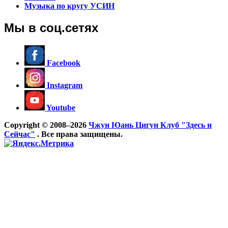
Музыка по кругу УСИН
Мы в соц.сетях
Facebook
Instagram
Youtube
Copyright © 2008–2026
Чжун Юань Цигун Клуб "Здесь и
Сейчас"
. Все права защищены.