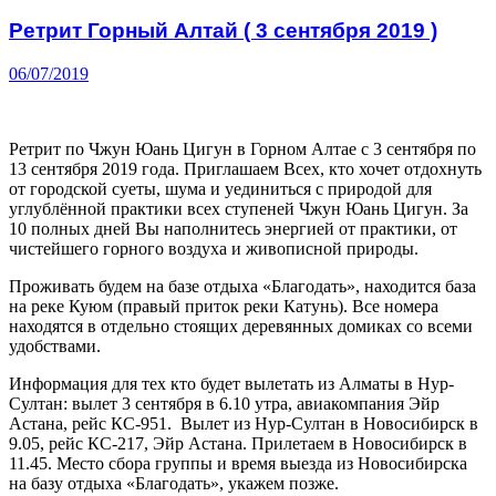
Ретрит Горный Алтай ( 3 сентября 2019 )
06/07/2019
Ретрит по Чжун Юань Цигун в Горном Алтае с 3 сентября по
13 сентября 2019 года. Приглашаем Всех, кто хочет отдохнуть
от городской суеты, шума и уединиться с природой для
углублённой практики всех ступеней Чжун Юань Цигун. За
10 полных дней Вы наполнитесь энергией от практики, от
чистейшего горного воздуха и живописной природы.
Проживать будем на базе отдыха «Благодать», находится база
на реке Куюм (правый приток реки Катунь). Все номера
находятся в отдельно стоящих деревянных домиках со всеми
удобствами.
Информация для тех кто будет вылетать из Алматы в Нур-
Султан: вылет 3 сентября в 6.10 утра, авиакомпания Эйр
Астана, рейс КС-951. Вылет из Нур-Султан в Новосибирск в
9.05, рейс КС-217, Эйр Астана. Прилетаем в Новосибирск в
11.45. Место сбора группы и время выезда из Новосибирска
на базу отдыха «Благодать», укажем позже.