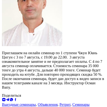
Приглашаем на онлайн семинар по 1 ступени Чжун Юань
Цигун с 3 по 7 августа, с 19.00 до 22.00. 3 августа
ознакомительное занятие и не предполагает оплаты. С 4 по 7
августа семинар оплачивается. Стоимость семинара 35 000
тенге до утра 4 августа, дальше 40 000 тенге. Семинар будет
проходить на ютубе. Для повторно проходящих скидка 50 %.
После окончания семинара, будет дан доступ к видео записи в
нашем телеграмм канале на 3 месяца. Инструктор Осман
Вапу.
Поделиться
ВКонтакте
Telegram
WhatsApp
Facebook
Выездные семинары
,
Объявления
,
Ретрит
,
Семинары