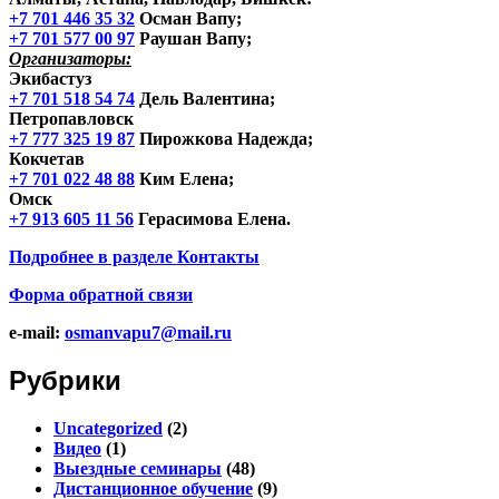
+7 701 446 35 32
Осман Вапу;
+7 701 577 00 97
Раушан Вапу;
Организаторы:
Экибастуз
+7 701 518 54 74
Дель Валентина;
Петропавловск
+7 777 325 19 87
Пирожкова Надежда;
Кокчетав
+7 701 022 48 88
Ким Елена;
Омск
+7 913 605 11 56
Герасимова Елена.
Подробнее в разделе
Контакты
Форма обратной связи
e-mail:
osmanvapu7@mail.ru
Рубрики
Uncategorized
(2)
Видео
(1)
Выездные семинары
(48)
Дистанционное обучение
(9)