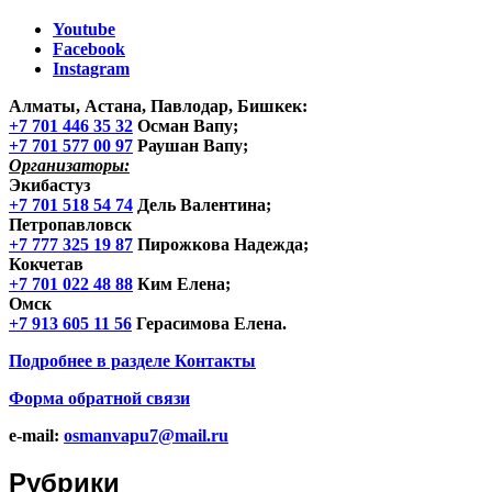
Youtube
Facebook
Instagram
Алматы, Астана, Павлодар, Бишкек
:
+7 701 446 35 32
Осман Вапу;
+7 701 577 00 97
Раушан Вапу;
Организаторы:
Экибастуз
+7 701 518 54 74
Дель Валентина;
Петропавловск
+7 777 325 19 87
Пирожкова Надежда;
Кокчетав
+7 701 022 48 88
Ким Елена;
Омск
+7 913 605 11 56
Герасимова Елена.
Подробнее в разделе
Контакты
Форма обратной связи
e-mail:
osmanvapu7@mail.ru
Рубрики