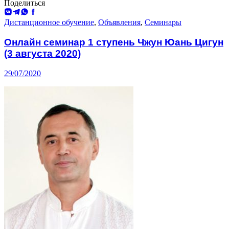
Поделиться
ВКонтакте
Telegram
WhatsApp
Facebook
Дистанционное обучение
,
Объявления
,
Семинары
Онлайн семинар 1 ступень Чжун Юань Цигун
(3 августа 2020)
29/07/2020