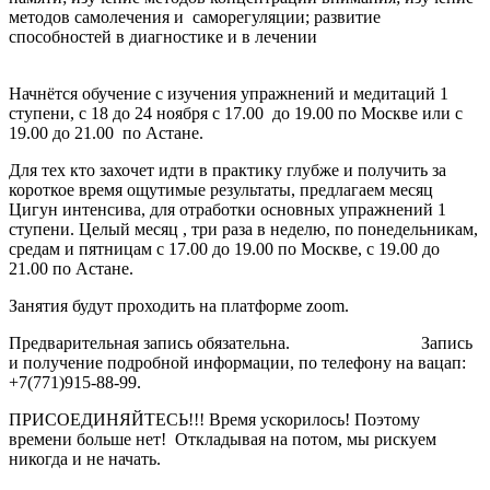
методов самолечения и саморегуляции; развитие
способностей в диагностике и в лечении
Начнётся обучение с изучения упражнений и медитаций 1
ступени, с 18 до 24 ноября с 17.00 до 19.00 по Москве или с
19.00 до 21.00 по Астане.
Для тех кто захочет идти в практику глубже и получить за
короткое время ощутимые результаты, предлагаем месяц
Цигун интенсива, для отработки основных упражнений 1
ступени. Целый месяц , три раза в неделю, по понедельникам,
средам и пятницам с 17.00 до 19.00 по Москве, с 19.00 до
21.00 по Астане.
Занятия будут проходить на платформе zoom.
Предварительная запись обязательна. Запись
и получение подробной информации, по телефону на вацап:
+7(771)915-88-99.
ПРИСОЕДИНЯЙТЕСЬ!!! Время ускорилось! Поэтому
времени больше нет! Откладывая на потом, мы рискуем
никогда и не начать.