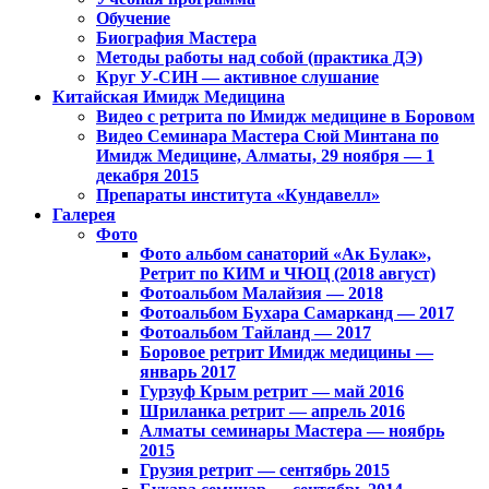
Обучение
Биография Мастера
Методы работы над собой (практика ДЭ)
Круг У-СИН — активное слушание
Китайская Имидж Медицина
Видео с ретрита по Имидж медицине в Боровом
Видео Семинара Мастера Сюй Минтана по
Имидж Медицине, Алматы, 29 ноября — 1
декабря 2015
Препараты института «Кундавелл»
Галерея
Фото
Фото альбом санаторий «Ак Булак»,
Ретрит по КИМ и ЧЮЦ (2018 август)
Фотоальбом Малайзия — 2018
Фотоальбом Бухара Самарканд — 2017
Фотоальбом Тайланд — 2017
Боровое ретрит Имидж медицины —
январь 2017
Гурзуф Крым ретрит — май 2016
Шриланка ретрит — апрель 2016
Алматы семинары Мастера — ноябрь
2015
Грузия ретрит — сентябрь 2015