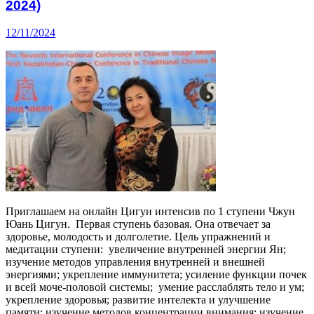
2024)
12/11/2024
Приглашаем на онлайн Цигун интенсив по 1 ступени Чжун
Юань Цигун. Первая ступень базовая. Она отвечает за
здоровье, молодость и долголетие. Цель упражнений и
медитации ступени: увеличение внутренней энергии Ян;
изучение методов управления внутренней и внешней
энергиями; укрепление иммунитета; усиление функции почек
и всей моче-половой системы; умение расслаблять тело и ум;
укрепление здоровья; развитие интелекта и улучшение
памяти; изучение методов концентрации внимания; изучение