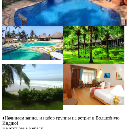
♦️Начинаем запись и набор группы на ретрит в Волшебную
Индию!
На этот раз в Кералу .