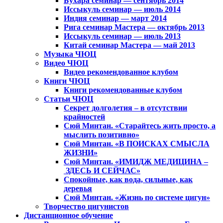
Бухара семинар — сентябрь 2014
Иссыкуль семинар — июль 2014
Индия семинар — март 2014
Рига семинар Мастера — октябрь 2013
Иссыкуль семинар — июль 2013
Китай семинар Мастера — май 2013
Музыка ЧЮЦ
Видео ЧЮЦ
Видео рекомендованное клубом
Книги ЧЮЦ
Книги рекомендованные клубом
Статьи ЧЮЦ
Секрет долголетия – в отсутствии
крайностей
Сюй Минтан. «Старайтесь жить просто, а
мыслить позитивно»
Сюй Минтан. «В ПОИСКАХ СМЫСЛА
ЖИЗНИ»
Сюй Минтан. «ИМИДЖ МЕДИЦИНА –
ЗДЕСЬ И СЕЙЧАС»
Спокойные, как вода, сильные, как
деревья
Сюй Минтан. «Жизнь по системе цигун»
Творчество цигунистов
Дистанционное обучение