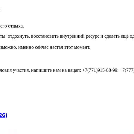
;
его отдыха.
ы, отдохнуть, восстановить внутренний ресурс и сделать ещё од
озможно, именно сейчас настал этот момент.
овия участия, напишите нам на вацап: +7(771)915-88-99: +7(777
26)