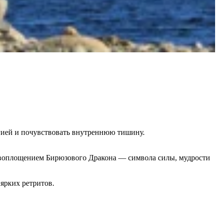
ргией и почувствовать внутреннюю тишину.
т воплощением Бирюзового Дракона — символа силы, мудрости
ярких ретритов.