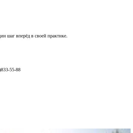
ин шаг вперёд в своей практике.
)833-55-88