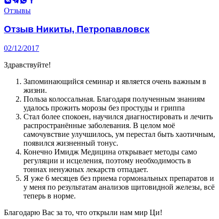
ВКонтакте
Telegram
WhatsApp
Facebook
Отзывы
Отзыв Никиты, Петропавловск
02/12/2017
Здравствуйте!
Запоминающийся семинар и является очень важным в
жизни.
Польза колоссальная. Благодаря полученным знаниям
удалось прожить морозы без простуды и гриппа
Стал более спокоен, научился диагностировать и лечить
распространённые заболевания. В целом моё
самочувствие улучшилось, ум перестал быть хаотичным,
появился жизненный тонус.
Конечно Имидж Медицина открывает методы само
регуляции и исцеления, поэтому необходимость в
тоннах ненужных лекарств отпадает.
Я уже 6 месяцев без приема гормональных препаратов и
у меня по результатам анализов щитовидной железы, всё
теперь в норме.
Благодарю Вас за то, что открыли нам мир Ци!