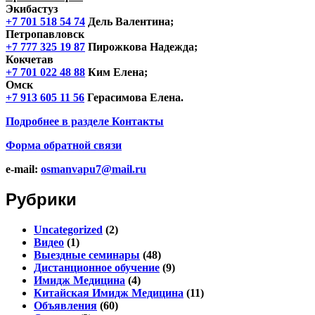
Экибастуз
+7 701 518 54 74
Дель Валентина;
Петропавловск
+7 777 325 19 87
Пирожкова Надежда;
Кокчетав
+7 701 022 48 88
Ким Елена;
Омск
+7 913 605 11 56
Герасимова Елена.
Подробнее в разделе
Контакты
Форма обратной связи
e-mail:
osmanvapu7@mail.ru
Рубрики
Uncategorized
(2)
Видео
(1)
Выездные семинары
(48)
Дистанционное обучение
(9)
Имидж Медицина
(4)
Китайская Имидж Медицина
(11)
Объявления
(60)