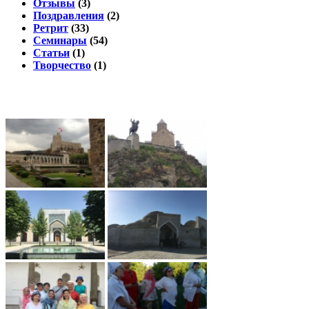
Отзывы
(3)
Поздравления
(2)
Ретрит
(33)
Семинары
(54)
Статьи
(1)
Творчество
(1)