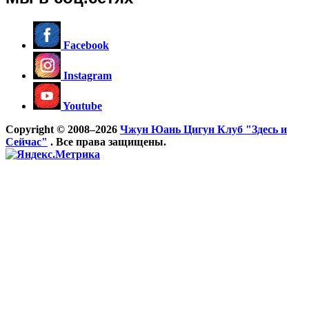
Facebook
Instagram
Youtube
Copyright © 2008–2026
Чжун Юань Цигун Клуб "Здесь и
Сейчас"
. Все права защищены.