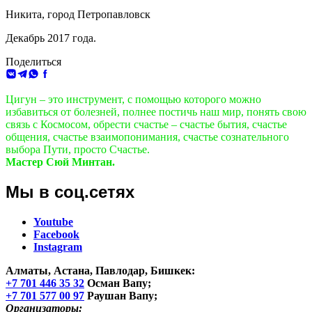
Никита, город Петропавловск
Декабрь 2017 года.
Поделиться
ВКонтакте
Telegram
WhatsApp
Facebook
Цигун – это инструмент, с помощью которого можно
избавиться от болезней, полнее постичь наш мир, понять свою
связь с Космосом, обрести счастье – счастье бытия, счастье
общения, счастье взаимопонимания, счастье сознательного
выбора Пути, просто Счастье.
Мастер Сюй Минтан.
Мы в соц.сетях
Youtube
Facebook
Instagram
Алматы, Астана, Павлодар, Бишкек
:
+7 701 446 35 32
Осман Вапу;
+7 701 577 00 97
Раушан Вапу;
Организаторы: