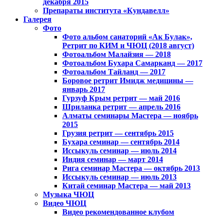
декабря 2015
Препараты института «Кундавелл»
Галерея
Фото
Фото альбом санаторий «Ак Булак»,
Ретрит по КИМ и ЧЮЦ (2018 август)
Фотоальбом Малайзия — 2018
Фотоальбом Бухара Самарканд — 2017
Фотоальбом Тайланд — 2017
Боровое ретрит Имидж медицины —
январь 2017
Гурзуф Крым ретрит — май 2016
Шриланка ретрит — апрель 2016
Алматы семинары Мастера — ноябрь
2015
Грузия ретрит — сентябрь 2015
Бухара семинар — сентябрь 2014
Иссыкуль семинар — июль 2014
Индия семинар — март 2014
Рига семинар Мастера — октябрь 2013
Иссыкуль семинар — июль 2013
Китай семинар Мастера — май 2013
Музыка ЧЮЦ
Видео ЧЮЦ
Видео рекомендованное клубом