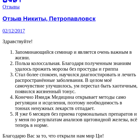
ВКонтакте
Telegram
WhatsApp
Facebook
Отзывы
Отзыв Никиты, Петропавловск
02/12/2017
Здравствуйте!
Запоминающийся семинар и является очень важным в
жизни.
Польза колоссальная. Благодаря полученным знаниям
удалось прожить морозы без простуды и гриппа
Стал более спокоен, научился диагностировать и лечить
распространённые заболевания. В целом моё
самочувствие улучшилось, ум перестал быть хаотичным,
появился жизненный тонус.
Конечно Имидж Медицина открывает методы само
регуляции и исцеления, поэтому необходимость в
тоннах ненужных лекарств отпадает.
Я уже 6 месяцев без приема гормональных препаратов и
у меня по результатам анализов щитовидной железы, всё
теперь в норме.
Благодарю Вас за то, что открыли нам мир Ци!