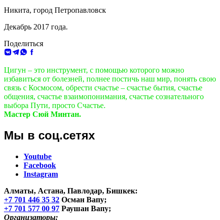
Никита, город Петропавловск
Декабрь 2017 года.
Поделиться
ВКонтакте
Telegram
WhatsApp
Facebook
Цигун – это инструмент, с помощью которого можно
избавиться от болезней, полнее постичь наш мир, понять свою
связь с Космосом, обрести счастье – счастье бытия, счастье
общения, счастье взаимопонимания, счастье сознательного
выбора Пути, просто Счастье.
Мастер Сюй Минтан.
Мы в соц.сетях
Youtube
Facebook
Instagram
Алматы, Астана, Павлодар, Бишкек
:
+7 701 446 35 32
Осман Вапу;
+7 701 577 00 97
Раушан Вапу;
Организаторы: