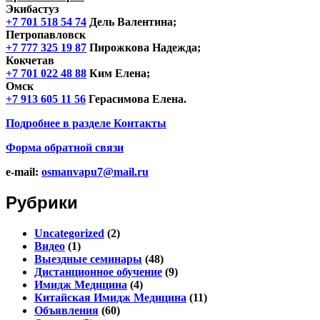
Экибастуз
+7 701 518 54 74
Дель Валентина;
Петропавловск
+7 777 325 19 87
Пирожкова Надежда;
Кокчетав
+7 701 022 48 88
Ким Елена;
Омск
+7 913 605 11 56
Герасимова Елена.
Подробнее в разделе
Контакты
Форма обратной связи
e-mail:
osmanvapu7@mail.ru
Рубрики
Uncategorized
(2)
Видео
(1)
Выездные семинары
(48)
Дистанционное обучение
(9)
Имидж Медицина
(4)
Китайская Имидж Медицина
(11)
Объявления
(60)