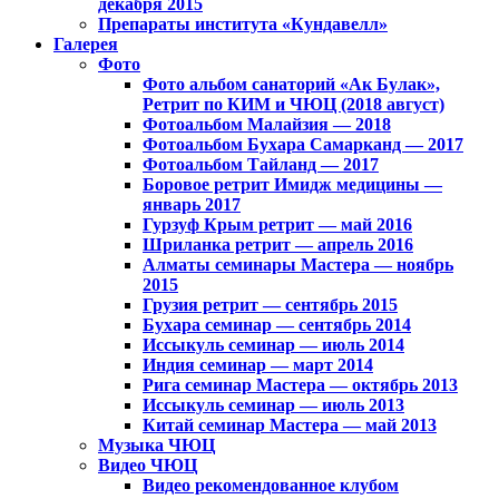
декабря 2015
Препараты института «Кундавелл»
Галерея
Фото
Фото альбом санаторий «Ак Булак»,
Ретрит по КИМ и ЧЮЦ (2018 август)
Фотоальбом Малайзия — 2018
Фотоальбом Бухара Самарканд — 2017
Фотоальбом Тайланд — 2017
Боровое ретрит Имидж медицины —
январь 2017
Гурзуф Крым ретрит — май 2016
Шриланка ретрит — апрель 2016
Алматы семинары Мастера — ноябрь
2015
Грузия ретрит — сентябрь 2015
Бухара семинар — сентябрь 2014
Иссыкуль семинар — июль 2014
Индия семинар — март 2014
Рига семинар Мастера — октябрь 2013
Иссыкуль семинар — июль 2013
Китай семинар Мастера — май 2013
Музыка ЧЮЦ
Видео ЧЮЦ
Видео рекомендованное клубом