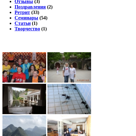
Отзывы
(3)
Поздравления
(2)
Ретрит
(33)
Семинары
(54)
Статьи
(1)
Творчество
(1)