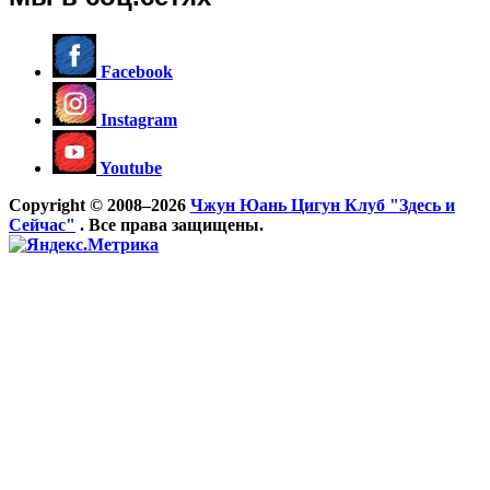
Facebook
Instagram
Youtube
Copyright © 2008–2026
Чжун Юань Цигун Клуб "Здесь и
Сейчас"
. Все права защищены.