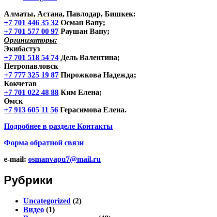
Алматы, Астана, Павлодар, Бишкек
:
+7 701 446 35 32
Осман Вапу;
+7 701 577 00 97
Раушан Вапу;
Организаторы:
Экибастуз
+7 701 518 54 74
Дель Валентина;
Петропавловск
+7 777 325 19 87
Пирожкова Надежда;
Кокчетав
+7 701 022 48 88
Ким Елена;
Омск
+7 913 605 11 56
Герасимова Елена.
Подробнее в разделе
Контакты
Форма обратной связи
e-mail:
osmanvapu7@mail.ru
Рубрики
Uncategorized
(2)
Видео
(1)