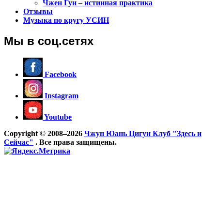
Чжен Гун – истинная практика
Отзывы
Музыка по кругу УСИН
Мы в соц.сетях
Facebook
Instagram
Youtube
Copyright © 2008–2026
Чжун Юань Цигун Клуб "Здесь и
Сейчас"
. Все права защищены.