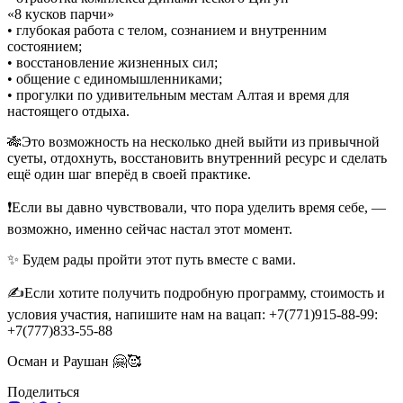
«8 кусков парчи»
• ⁠глубокая работа с телом, сознанием и внутренним
состоянием;
• восстановление жизненных сил;
• общение с единомышленниками;
• прогулки по удивительным местам Алтая и время для
настоящего отдыха.
🎋Это возможность на несколько дней выйти из привычной
суеты, отдохнуть, восстановить внутренний ресурс и сделать
ещё один шаг вперёд в своей практике.
❗️Если вы давно чувствовали, что пора уделить время себе, —
возможно, именно сейчас настал этот момент.
✨ Будем рады пройти этот путь вместе с вами.
✍️Если хотите получить подробную программу, стоимость и
условия участия, напишите нам на вацап: +7(771)915-88-99:
+7(777)833-55-88
Осман и Раушан 🤗🥰
Поделиться