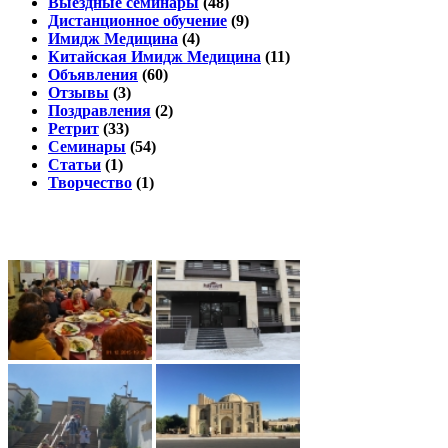
Выездные семинары
(48)
Дистанционное обучение
(9)
Имидж Медицина
(4)
Китайская Имидж Медицина
(11)
Объявления
(60)
Отзывы
(3)
Поздравления
(2)
Ретрит
(33)
Семинары
(54)
Статьи
(1)
Творчество
(1)