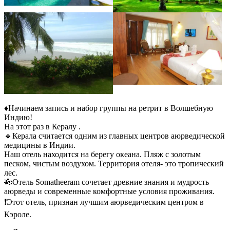
♦️Начинаем запись и набор группы на ретрит в Волшебную
Индию!
На этот раз в Кералу .
🔹Керала считается одним из главных центров аюрведической
медицины в Индии.
Наш отель находится на берегу океана. Пляж с золотым
песком, чистым воздухом. Территория отеля- это тропический
лес.
🎋Отель Somatheeram сочетает древние знания и мудрость
аюрведы и современные комфортные условия проживания.
❗️Этот отель, признан лучшим аюрведическим центром в
Кэроле.