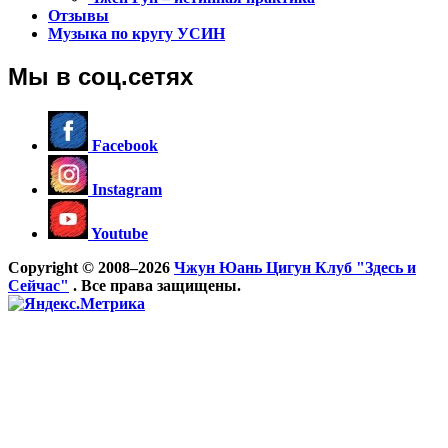
Отзывы
Музыка по кругу УСИН
Мы в соц.сетях
Facebook
Instagram
Youtube
Copyright © 2008–2026
Чжун Юань Цигун Клуб "Здесь и
Сейчас"
. Все права защищены.