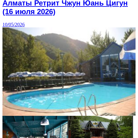
Алматы Ретрит Чжун Юань Цигун
(16 июля 2026)
10/05/2026