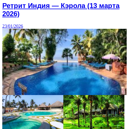
Ретрит Индия — Кэрола (13 марта
2026)
23/01/2026