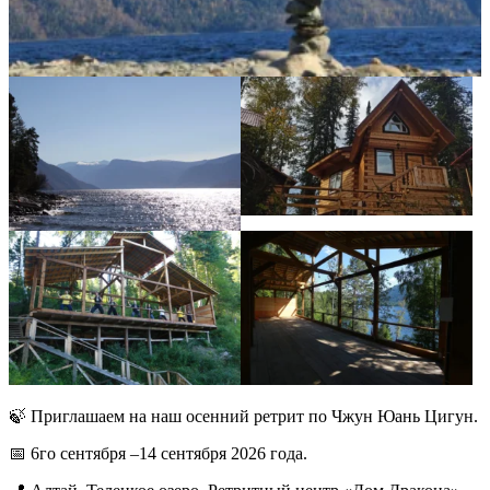
🍃 Приглашаем на наш осенний ретрит по Чжун Юань Цигун.
📅 6го сентября –14 сентября 2026 года.