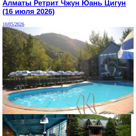
Алматы Ретрит Чжун Юань Цигун
(16 июля 2026)
10/05/2026