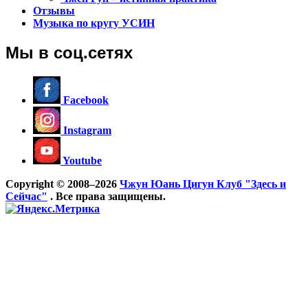
Отзывы
Музыка по кругу УСИН
Мы в соц.сетях
Facebook
Instagram
Youtube
Copyright © 2008–2026
Чжун Юань Цигун Клуб "Здесь и
Сейчас"
. Все права защищены.