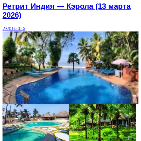
Ретрит Индия — Кэрола (13 марта
2026)
23/01/2026