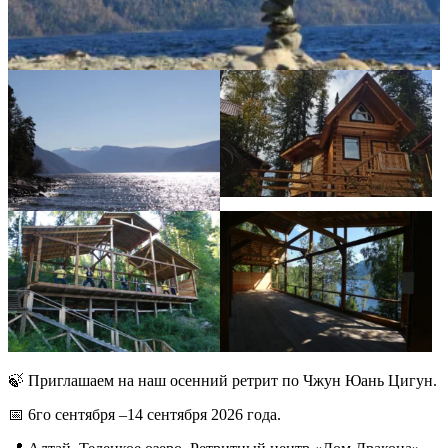
🍃 Приглашаем на наш осенний ретрит по Чжун Юань Цигун.
📅 6го сентября –14 сентября 2026 года.