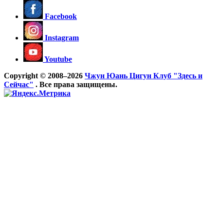
Facebook
Instagram
Youtube
Copyright © 2008–2026
Чжун Юань Цигун Клуб "Здесь и
Сейчас"
. Все права защищены.