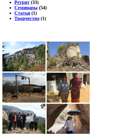
Ретрит
(33)
Семинары
(54)
Статьи
(1)
Творчество
(1)