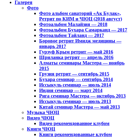
Галерея
Фото
Фото альбом санаторий «Ак Булак»,
Ретрит по КИМ и ЧЮЦ (2018 август)
Фотоальбом Малайзия — 2018
Фотоальбом Бухара Самарканд — 2017
Фотоальбом Тайланд — 2017
Боровое ретрит Имидж медицины —
январь 2017
Гурзуф Крым ретрит — май 2016
Шриланка ретрит — апрель 2016
Алматы семинары Мастера — ноябрь
2015
Грузия ретрит — сентябрь 2015
Бухара семинар — сентябрь 2014
Иссыкуль семинар — июль 2014
Индия семинар — март 2014
Рига семинар Мастера — октябрь 2013
Иссыкуль семинар — июль 2013
Китай семинар Мастера — май 2013
Музыка ЧЮЦ
Видео ЧЮЦ
Видео рекомендованное клубом
Книги ЧЮЦ
Книги рекомендованные клубом