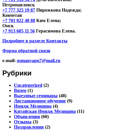
Петропавловск
+7 777 325 19 87
Пирожкова Надежда;
Кокчетав
+7 701 022 48 88
Ким Елена;
Омск
+7 913 605 11 56
Герасимова Елена.
Подробнее в разделе
Контакты
Форма обратной связи
e-mail:
osmanvapu7@mail.ru
Рубрики
Uncategorized
(2)
Видео
(1)
Выездные семинары
(48)
Дистанционное обучение
(9)
Имидж Медицина
(4)
Китайская Имидж Медицина
(11)
Объявления
(60)
Отзывы
(3)
Поздравления
(2)