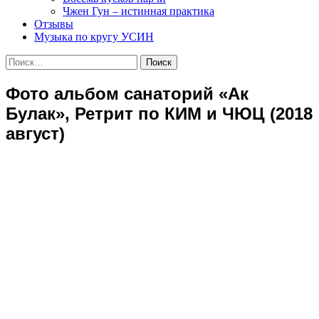
Чжен Гун – истинная практика
Отзывы
Музыка по кругу УСИН
Найти:
Фото альбом санаторий «Ак
Булак», Ретрит по КИМ и ЧЮЦ (2018
август)