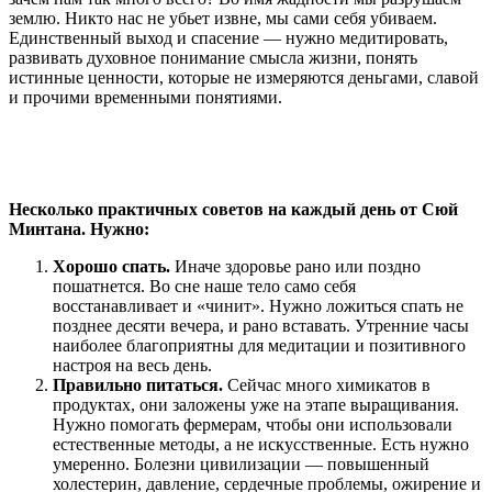
землю. Никто нас не убьет извне, мы сами себя убиваем.
Единственный выход и спасение — нужно медитировать,
развивать духовное понимание смысла жизни, понять
истинные ценности, которые не измеряются деньгами, славой
и прочими временными понятиями.
Несколько практичных советов на каждый день от Сюй
Минтана. Нужно:
Хорошо спать.
Иначе здоровье рано или поздно
пошатнется. Во сне наше тело само себя
восстанавливает и «чинит». Нужно ложиться спать не
позднее десяти вечера, и рано вставать. Утренние часы
наиболее благоприятны для медитации и позитивного
настроя на весь день.
Правильно питаться.
Сейчас много химикатов в
продуктах, они заложены уже на этапе выращивания.
Нужно помогать фермерам, чтобы они использовали
естественные методы, а не искусственные. Есть нужно
умеренно. Болезни цивилизации — повышенный
холестерин, давление, сердечные проблемы, ожирение и