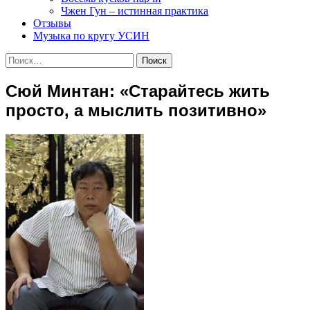
Чжен Гун – истинная практика
Отзывы
Музыка по кругу УСИН
Найти:
Сюй Минтан: «Старайтесь жить
просто, а мыслить позитивно»