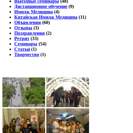
Выездные семинары
(48)
Дистанционное обучение
(9)
Имидж Медицина
(4)
Китайская Имидж Медицина
(11)
Объявления
(60)
Отзывы
(3)
Поздравления
(2)
Ретрит
(33)
Семинары
(54)
Статьи
(1)
Творчество
(1)