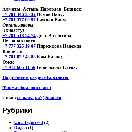
Алматы, Астана, Павлодар, Бишкек
:
+7 701 446 35 32
Осман Вапу;
+7 701 577 00 97
Раушан Вапу;
Организаторы:
Экибастуз
+7 701 518 54 74
Дель Валентина;
Петропавловск
+7 777 325 19 87
Пирожкова Надежда;
Кокчетав
+7 701 022 48 88
Ким Елена;
Омск
+7 913 605 11 56
Герасимова Елена.
Подробнее в разделе
Контакты
Форма обратной связи
e-mail:
osmanvapu7@mail.ru
Рубрики
Uncategorized
(2)
Видео
(1)