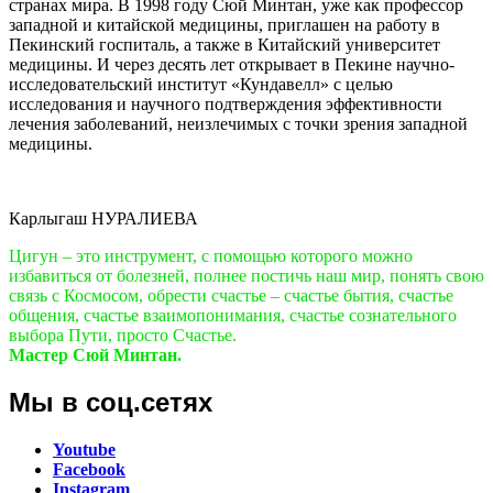
странах мира. В 1998 году Сюй Минтан, уже как профессор
западной и китайской медицины, приглашен на работу в
Пекинский госпиталь, а также в Китайский университет
медицины. И через десять лет открывает в Пекине научно-
исследовательский институт «Кундавелл» с целью
исследования и научного подтверждения эффективности
лечения заболеваний, неизлечимых с точки зрения западной
медицины.
Карлыгаш НУРАЛИЕВА
Цигун – это инструмент, с помощью которого можно
избавиться от болезней, полнее постичь наш мир, понять свою
связь с Космосом, обрести счастье – счастье бытия, счастье
общения, счастье взаимопонимания, счастье сознательного
выбора Пути, просто Счастье.
Мастер Сюй Минтан.
Мы в соц.сетях
Youtube
Facebook
Instagram