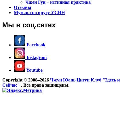
Чжен Гун – истинная практика
Отзывы
Музыка по кругу УСИН
Мы в соц.сетях
Facebook
Instagram
Youtube
Copyright © 2008–2026
Чжун Юань Цигун Клуб "Здесь и
Сейчас"
. Все права защищены.