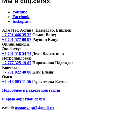
Мы в соц.сетях
Youtube
Facebook
Instagram
Алматы, Астана, Павлодар, Бишкек
:
+7 701 446 35 32
Осман Вапу;
+7 701 577 00 97
Раушан Вапу;
Организаторы:
Экибастуз
+7 701 518 54 74
Дель Валентина;
Петропавловск
+7 777 325 19 87
Пирожкова Надежда;
Кокчетав
+7 701 022 48 88
Ким Елена;
Омск
+7 913 605 11 56
Герасимова Елена.
Подробнее в разделе
Контакты
Форма обратной связи
e-mail:
osmanvapu7@mail.ru