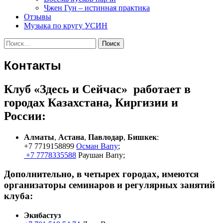
Чжен Гун – истинная практика
Отзывы
Музыка по кругу УСИН
Найти:
Контакты
Клуб «Здесь и Сейчас» работает в
городах Казахстана, Киргизии и
России:
Алматы
,
Астана
,
Павлодар
,
Бишкек
:
+7 7719158899
Осман Вапу
;
+7 7778335588
Раушан Вапу;
Дополнительно, в четырех городах, имеются
организаторы семинаров и регулярных занятий
клуба:
Экибастуз