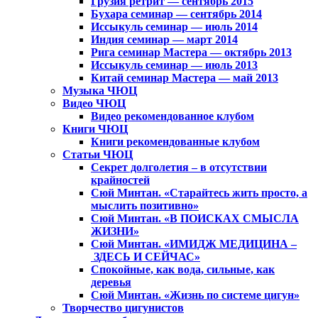
Грузия ретрит — сентябрь 2015
Бухара семинар — сентябрь 2014
Иссыкуль семинар — июль 2014
Индия семинар — март 2014
Рига семинар Мастера — октябрь 2013
Иссыкуль семинар — июль 2013
Китай семинар Мастера — май 2013
Музыка ЧЮЦ
Видео ЧЮЦ
Видео рекомендованное клубом
Книги ЧЮЦ
Книги рекомендованные клубом
Статьи ЧЮЦ
Секрет долголетия – в отсутствии
крайностей
Сюй Минтан. «Старайтесь жить просто, а
мыслить позитивно»
Сюй Минтан. «В ПОИСКАХ СМЫСЛА
ЖИЗНИ»
Сюй Минтан. «ИМИДЖ МЕДИЦИНА –
ЗДЕСЬ И СЕЙЧАС»
Спокойные, как вода, сильные, как
деревья
Сюй Минтан. «Жизнь по системе цигун»
Творчество цигунистов