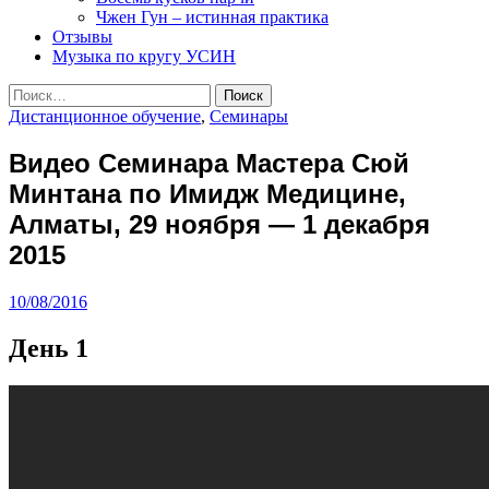
Чжен Гун – истинная практика
Отзывы
Музыка по кругу УСИН
Найти:
Дистанционное обучение
,
Семинары
Видео Семинара Мастера Сюй
Минтана по Имидж Медицине,
Алматы, 29 ноября — 1 декабря
2015
10/08/2016
День 1