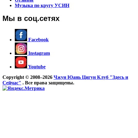
Музыка по кругу УСИН
Мы в соц.сетях
Facebook
Instagram
Youtube
Copyright © 2008–2026
Чжун Юань Цигун Клуб "Здесь и
Сейчас"
. Все права защищены.