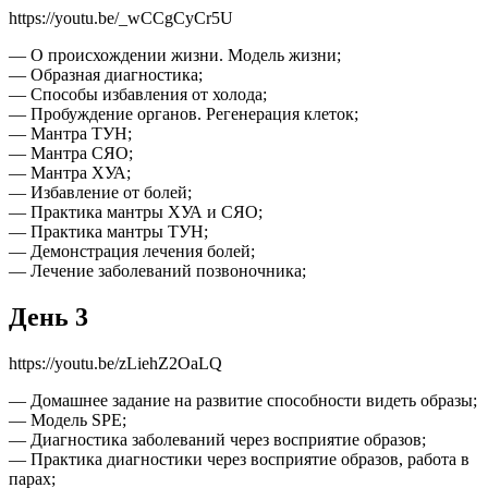
https://youtu.be/_wCCgCyCr5U
— О происхождении жизни. Модель жизни;
— Образная диагностика;
— Способы избавления от холода;
— Пробуждение органов. Регенерация клеток;
— Мантра ТУН;
— Мантра СЯО;
— Мантра ХУА;
— Избавление от болей;
— Практика мантры ХУА и СЯО;
— Практика мантры ТУН;
— Демонстрация лечения болей;
— Лечение заболеваний позвоночника;
День 3
https://youtu.be/zLiehZ2OaLQ
— Домашнее задание на развитие способности видеть образы;
— Модель SPE;
— Диагностика заболеваний через восприятие образов;
— Практика диагностики через восприятие образов, работа в
парах;