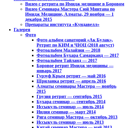
Видео с ретрита по Имидж медицине в Боровом
Видео Семинара Мастера Сюй Минтана по
Имидж Медицине, Алматы, 29 ноября — 1
декабря 2015
Препараты института «Кундавелл»
Галерея
Фото
Фото альбом санаторий «Ак Булак»,
Ретрит по КИМ и ЧЮЦ (2018 август)
Фотоальбом Малайзия — 2018
Фотоальбом Бухара Самарканд — 2017
Фотоальбом Тайланд — 2017
Боровое ретрит Имидж медицины —
январь 2017
Гурзуф Крым ретрит — май 2016
Шриланка ретрит — апрель 2016
Алматы семинары Мастера — ноябрь
2015
Грузия ретрит — сентябрь 2015
Бухара семинар — сентябрь 2014
Иссыкуль семинар — июль 2014
Индия семинар — март 2014
Рига семинар Мастера — октябрь 2013
Иссыкуль семинар — июль 2013
Китай семинар Мастера — май 2013