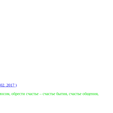
2. 2017 )
сом, обрести счастье – счастье бытия, счастье общения,