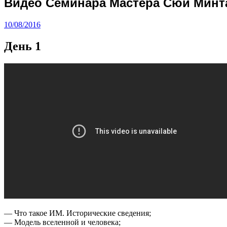
Видео Семинара Мастера Сюй Минта
10/08/2016
День 1
— Что такое ИМ. Исторические сведения;
— Модель вселенной и человека;