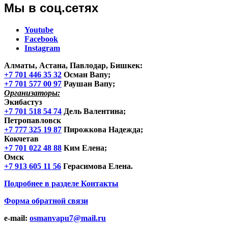
Мы в соц.сетях
Youtube
Facebook
Instagram
Алматы, Астана, Павлодар, Бишкек
:
+7 701 446 35 32
Осман Вапу;
+7 701 577 00 97
Раушан Вапу;
Организаторы:
Экибастуз
+7 701 518 54 74
Дель Валентина;
Петропавловск
+7 777 325 19 87
Пирожкова Надежда;
Кокчетав
+7 701 022 48 88
Ким Елена;
Омск
+7 913 605 11 56
Герасимова Елена.
Подробнее в разделе
Контакты
Форма обратной связи
e-mail:
osmanvapu7@mail.ru