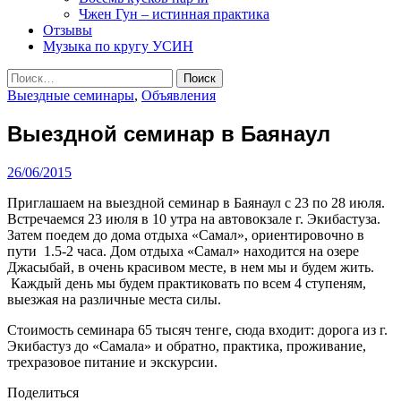
Чжен Гун – истинная практика
Отзывы
Музыка по кругу УСИН
Найти:
Выездные семинары
,
Объявления
Выездной семинар в Баянаул
26/06/2015
Приглашаем на выездной семинар в Баянаул с 23 по 28 июля.
Встречаемся 23 июля в 10 утра на автовокзале г. Экибастуза.
Затем поедем до дома отдыха «Самал», ориентировочно в
пути 1.5-2 часа. Дом отдыха «Самал» находится на озере
Джасыбай, в очень красивом месте, в нем мы и будем жить.
Каждый день мы будем практиковать по всем 4 ступеням,
выезжая на различные места силы.
Стоимость семинара 65 тысяч тенге, сюда входит: дорога из г.
Экибастуз до «Самала» и обратно, практика, проживание,
трехразовое питание и экскурсии.
Поделиться