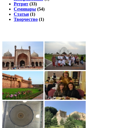
Ретрит
(33)
Семинары
(54)
Статьи
(1)
Творчество
(1)