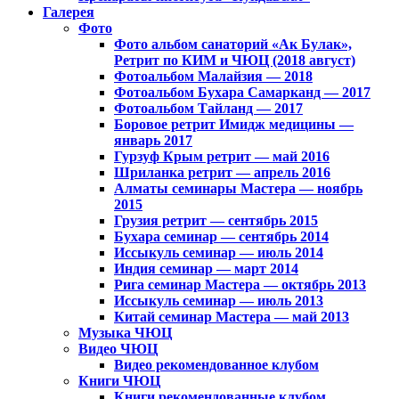
Галерея
Фото
Фото альбом санаторий «Ак Булак»,
Ретрит по КИМ и ЧЮЦ (2018 август)
Фотоальбом Малайзия — 2018
Фотоальбом Бухара Самарканд — 2017
Фотоальбом Тайланд — 2017
Боровое ретрит Имидж медицины —
январь 2017
Гурзуф Крым ретрит — май 2016
Шриланка ретрит — апрель 2016
Алматы семинары Мастера — ноябрь
2015
Грузия ретрит — сентябрь 2015
Бухара семинар — сентябрь 2014
Иссыкуль семинар — июль 2014
Индия семинар — март 2014
Рига семинар Мастера — октябрь 2013
Иссыкуль семинар — июль 2013
Китай семинар Мастера — май 2013
Музыка ЧЮЦ
Видео ЧЮЦ
Видео рекомендованное клубом
Книги ЧЮЦ
Книги рекомендованные клубом