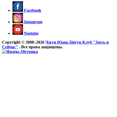
Facebook
Instagram
Youtube
Copyright © 2008–2026
Чжун Юань Цигун Клуб "Здесь и
Сейчас"
. Все права защищены.