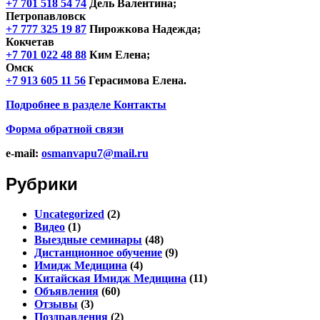
+7 701 518 54 74
Дель Валентина;
Петропавловск
+7 777 325 19 87
Пирожкова Надежда;
Кокчетав
+7 701 022 48 88
Ким Елена;
Омск
+7 913 605 11 56
Герасимова Елена.
Подробнее в разделе
Контакты
Форма обратной связи
e-mail:
osmanvapu7@mail.ru
Рубрики
Uncategorized
(2)
Видео
(1)
Выездные семинары
(48)
Дистанционное обучение
(9)
Имидж Медицина
(4)
Китайская Имидж Медицина
(11)
Объявления
(60)
Отзывы
(3)
Поздравления
(2)