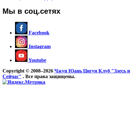
Мы в соц.сетях
Facebook
Instagram
Youtube
Copyright © 2008–2026
Чжун Юань Цигун Клуб "Здесь и
Сейчас"
. Все права защищены.