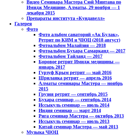
Видео Семинара Мастера Сюй Минтана по
Имидж Медицине, Алматы, 29 ноября — 1
декабря 2015
Препараты института «Кундавелл»
Галерея
Фото
Фото альбом санаторий «Ак Булак»,
Ретрит по КИМ и ЧЮЦ (2018 август)
Фотоальбом Малайзия — 2018
Фотоальбом Бухара Самарканд — 2017
Фотоальбом Тайланд — 2017
Боровое ретрит Имидж медицины —
январь 2017
Гурзуф Крым ретрит — май 2016
Шриланка ретрит — апрель 2016
Алматы семинары Мастера — ноябрь
2015
Грузия ретрит — сентябрь 2015
Бухара семинар — сентябрь 2014
Иссыкуль семинар — июль 2014
Индия семинар — март 2014
Рига семинар Мастера — октябрь 2013
Иссыкуль семинар — июль 2013
Китай семинар Мастера — май 2013
Музыка ЧЮЦ