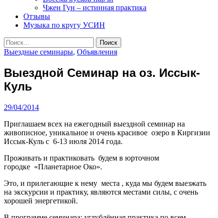
Чжен Гун – истинная практика
Отзывы
Музыка по кругу УСИН
Найти:
Выездные семинары
,
Объявления
Выездной Семинар на оз. Иссык-
Куль
29/04/2014
Приглашаем всех на ежегодный выездной семинар на
живописное, уникальное и очень красивое озеро в Киргизии
Иссык-Куль с 6-13 июля 2014 года.
Проживать и практиковать будем в юрточном
городке «Планетарное Око».
Это, и прилегающие к нему места , куда мы будем выезжать
на экскурсии и практику, являются местами силы, с очень
хорошей энергетикой.
В программе семинара; углублённая практика по всем