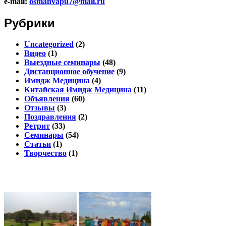
e-mail:
osmanvapu7@mail.ru
Рубрики
Uncategorized
(2)
Видео
(1)
Выездные семинары
(48)
Дистанционное обучение
(9)
Имидж Медицина
(4)
Китайская Имидж Медицина
(11)
Объявления
(60)
Отзывы
(3)
Поздравления
(2)
Ретрит
(33)
Семинары
(54)
Статьи
(1)
Творчество
(1)