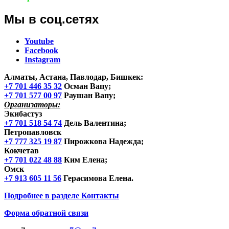
Мы в соц.сетях
Youtube
Facebook
Instagram
Алматы, Астана, Павлодар, Бишкек
:
+7 701 446 35 32
Осман Вапу;
+7 701 577 00 97
Раушан Вапу;
Организаторы:
Экибастуз
+7 701 518 54 74
Дель Валентина;
Петропавловск
+7 777 325 19 87
Пирожкова Надежда;
Кокчетав
+7 701 022 48 88
Ким Елена;
Омск
+7 913 605 11 56
Герасимова Елена.
Подробнее в разделе
Контакты
Форма обратной связи