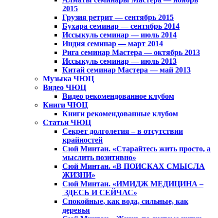
2015
Грузия ретрит — сентябрь 2015
Бухара семинар — сентябрь 2014
Иссыкуль семинар — июль 2014
Индия семинар — март 2014
Рига семинар Мастера — октябрь 2013
Иссыкуль семинар — июль 2013
Китай семинар Мастера — май 2013
Музыка ЧЮЦ
Видео ЧЮЦ
Видео рекомендованное клубом
Книги ЧЮЦ
Книги рекомендованные клубом
Статьи ЧЮЦ
Секрет долголетия – в отсутствии
крайностей
Сюй Минтан. «Старайтесь жить просто, а
мыслить позитивно»
Сюй Минтан. «В ПОИСКАХ СМЫСЛА
ЖИЗНИ»
Сюй Минтан. «ИМИДЖ МЕДИЦИНА –
ЗДЕСЬ И СЕЙЧАС»
Спокойные, как вода, сильные, как
деревья